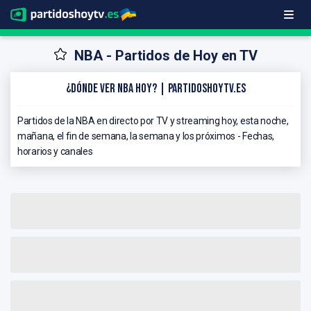
NBA - Partidos de Hoy en TV
¿Dónde ver NBA hoy? | PartidosHoyTV.es
Partidos de la NBA en directo por TV y streaming hoy, esta noche,
mañana, el fin de semana, la semana y los próximos - Fechas,
horarios y canales