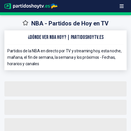
NBA - Partidos de Hoy en TV
¿Dónde ver NBA hoy? | PartidosHoyTV.es
Partidos de la NBA en directo por TV y streaming hoy, esta noche,
mañana, el fin de semana, la semana y los próximos - Fechas,
horarios y canales