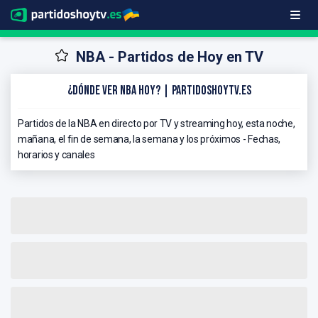
NBA - Partidos de Hoy en TV
¿Dónde ver NBA hoy? | PartidosHoyTV.es
Partidos de la NBA en directo por TV y streaming hoy, esta noche,
mañana, el fin de semana, la semana y los próximos - Fechas,
horarios y canales