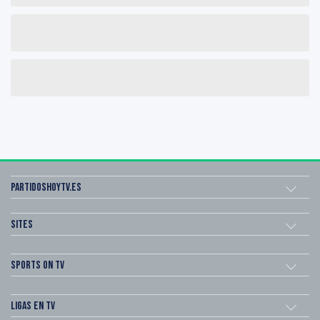
Partidoshoytv.es
Sites
Sports on TV
Ligas en TV