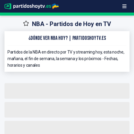
NBA - Partidos de Hoy en TV
¿Dónde ver NBA hoy? | PartidosHoyTV.es
Partidos de la NBA en directo por TV y streaming hoy, esta noche,
mañana, el fin de semana, la semana y los próximos - Fechas,
horarios y canales