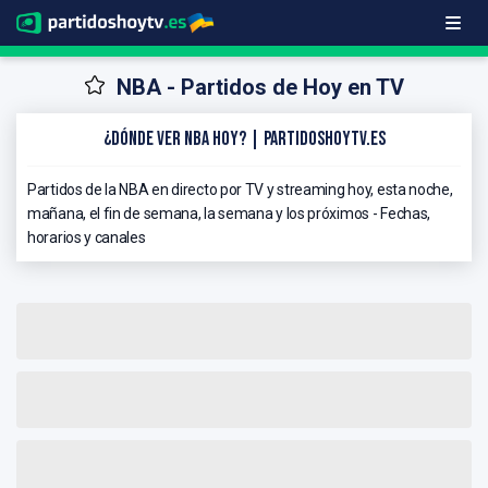
NBA - Partidos de Hoy en TV
¿Dónde ver NBA hoy? | PartidosHoyTV.es
Partidos de la NBA en directo por TV y streaming hoy, esta noche,
mañana, el fin de semana, la semana y los próximos - Fechas,
horarios y canales