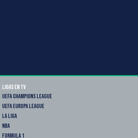
Ligas en TV
UEFA CHAMPIONS LEAGUE
UEFA EUROPA LEAGUE
LA LIGA
NBA
FORMULA 1