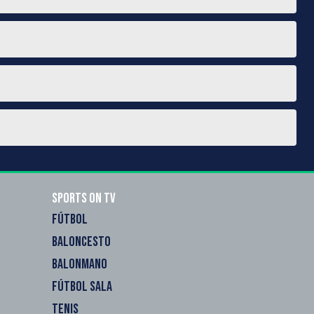
Sports on TV
FÚTBOL
BALONCESTO
BALONMANO
FÚTBOL SALA
TENIS