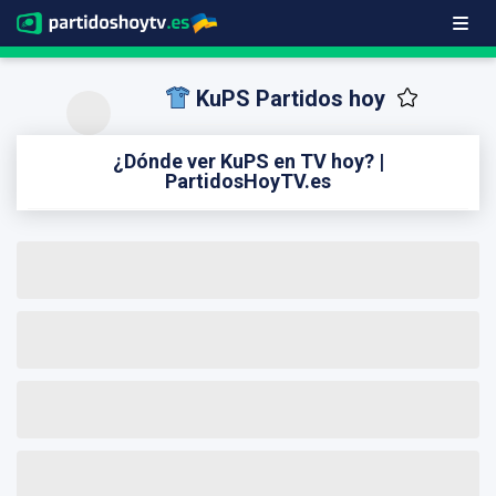
KuPS Partidos hoy
¿Dónde ver KuPS en TV hoy? |
PartidosHoyTV.es