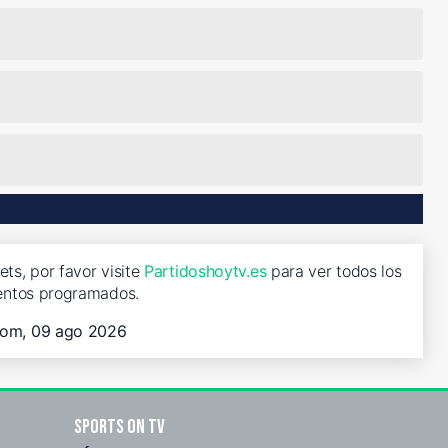
ts, por favor visite
Partidoshoytv.es
para ver todos los
entos programados.
om, 09 ago 2026
Sports on TV