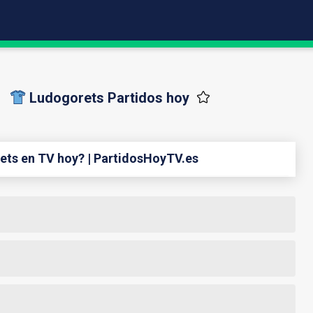
Ludogorets Partidos hoy
ets en TV hoy? | PartidosHoyTV.es