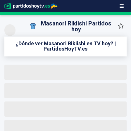
Masanori Rikiishi Partidos
hoy
¿Dónde ver Masanori Rikiishi en TV hoy? |
PartidosHoyTV.es