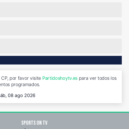
CP, por favor visite
Partidoshoytv.es
para ver todos los
entos programados.
sáb, 08 ago 2026
Sports on TV