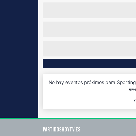
No hay eventos próximos para Sporting 
ev
Partidoshoytv.es