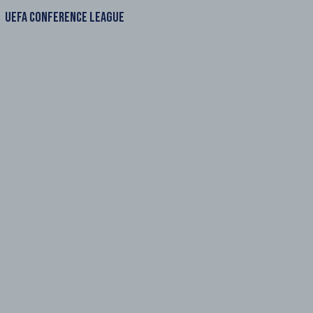
UEFA CONFERENCE LEAGUE