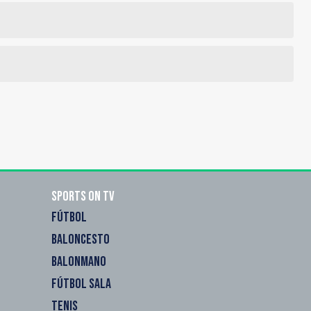
Sports on TV
FÚTBOL
BALONCESTO
BALONMANO
FÚTBOL SALA
TENIS