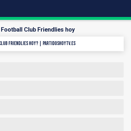
Football Club Friendlies hoy
Club Friendlies hoy? | PartidosHoyTV.es