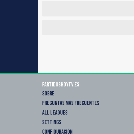
Partidoshoytv.es
SOBRE
PREGUNTAS MÁS FRECUENTES
ALL LEAGUES
SETTINGS
CONFIGURACIÓN