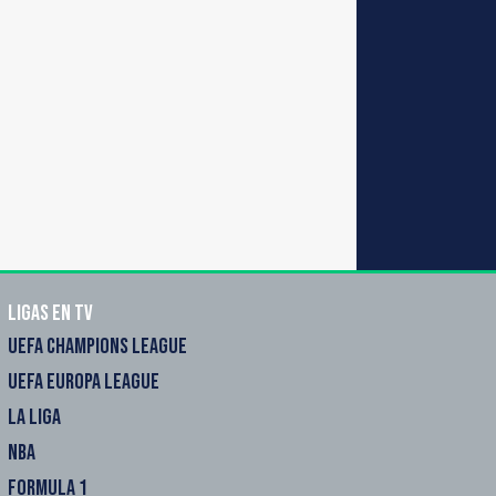
Ligas en TV
UEFA CHAMPIONS LEAGUE
UEFA EUROPA LEAGUE
LA LIGA
NBA
FORMULA 1