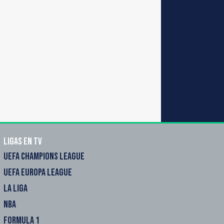
Ligas en TV
UEFA CHAMPIONS LEAGUE
UEFA EUROPA LEAGUE
LA LIGA
NBA
FORMULA 1