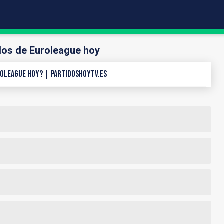
dos de Euroleague hoy
oleague hoy? | PartidosHoyTV.es