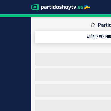
Parti
¿Dónde ver Eur