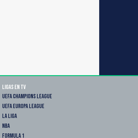
Ligas en TV
UEFA CHAMPIONS LEAGUE
UEFA EUROPA LEAGUE
LA LIGA
NBA
FORMULA 1