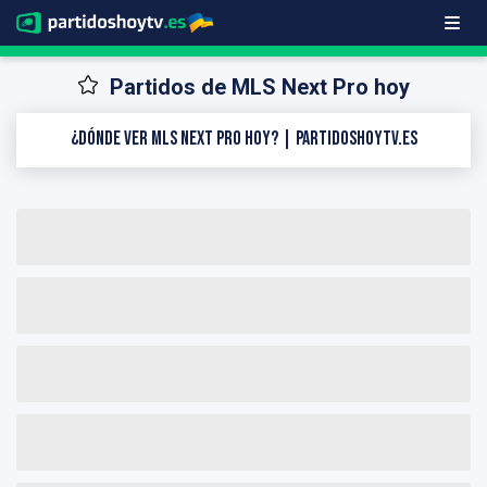
Partidos de MLS Next Pro hoy
¿Dónde ver MLS Next Pro hoy? | PartidosHoyTV.es