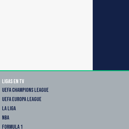
Ligas en TV
UEFA CHAMPIONS LEAGUE
UEFA EUROPA LEAGUE
LA LIGA
NBA
FORMULA 1