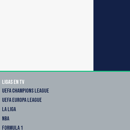
Ligas en TV
UEFA CHAMPIONS LEAGUE
UEFA EUROPA LEAGUE
LA LIGA
NBA
FORMULA 1