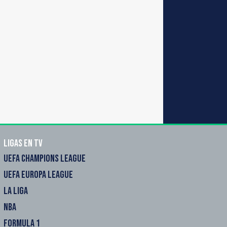
Ligas en TV
UEFA CHAMPIONS LEAGUE
UEFA EUROPA LEAGUE
LA LIGA
NBA
FORMULA 1