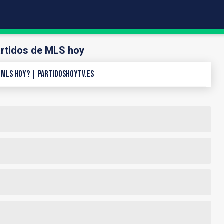
rtidos de MLS hoy
 MLS hoy? | PartidosHoyTV.es