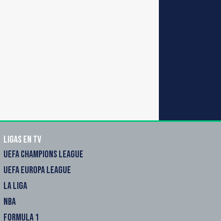
Ligas en TV
UEFA CHAMPIONS LEAGUE
UEFA EUROPA LEAGUE
LA LIGA
NBA
FORMULA 1