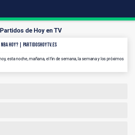
Partidos de Hoy en TV
 NBA hoy? | PartidosHoyTV.es
 hoy, esta noche, mañana, el fin de semana, la semana y los próximos