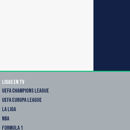
Ligas en TV
UEFA CHAMPIONS LEAGUE
UEFA EUROPA LEAGUE
LA LIGA
NBA
FORMULA 1