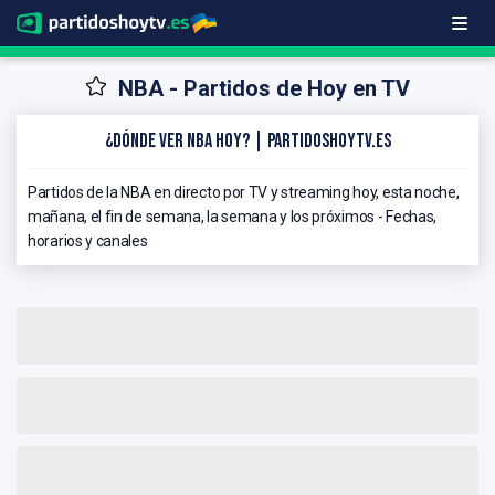
NBA - Partidos de Hoy en TV
¿Dónde ver NBA hoy? | PartidosHoyTV.es
Partidos de la NBA en directo por TV y streaming hoy, esta noche,
mañana, el fin de semana, la semana y los próximos - Fechas,
horarios y canales