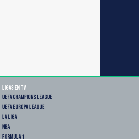
Ligas en TV
UEFA CHAMPIONS LEAGUE
UEFA EUROPA LEAGUE
LA LIGA
NBA
FORMULA 1